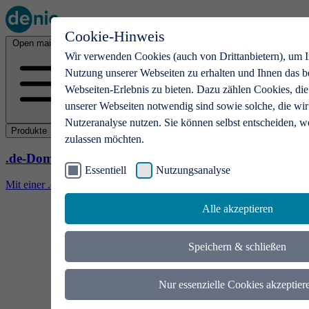
Cookie-Hinweis
Open main menu
Wir verwenden Cookies (auch von Drittanbietern), um I
Nutzung unserer Webseiten zu erhalten und Ihnen das b
Webseiten-Erlebnis zu bieten. Dazu zählen Cookies, die
unserer Webseiten notwendig sind sowie solche, die wir
Nutzeranalyse nutzen. Sie können selbst entscheiden, w
Produkte
zulassen möchten.
.de-Domains
Essentiell
Nutzungsanalyse
Mit einer .de-Domain erhalten Ideen eine Bühne
Alle akzeptieren
Speichern & schließen
Nur essenzielle Cookies akzeptier