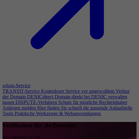
whois-Service
TRANSIT-Service
Kostenloser Service vor ungewolltem Verlust
der Domain
DENICdirect
Domain direkt bei DENIC verwalten
lassen
DISPUTE-Verfahren
Schutz für mögliche Rechteinhaber
Anliegen melden
Hier finden Sie schnell die passende Anlaufstelle
Tools
Praktische Werkzeuge & Webanwendungen
Verifikation für .de-Domains
Das müssen Sie tun