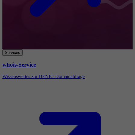
Services
whois-Service
Wissenswertes zur DENIC-Domainabfrage