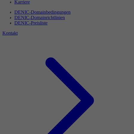
Karriere
DENIC-Domainbedingungen
DENIC-Domainrichtlinien
DENIC-Preisliste
Kontakt