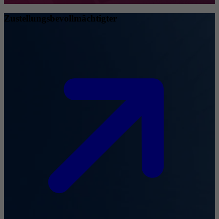
Zustellungsbevollmächtigter