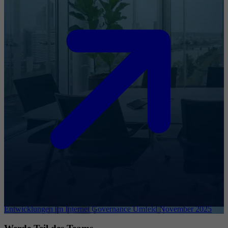
Entwicklungen im Internet Governance Umfeld November 2025